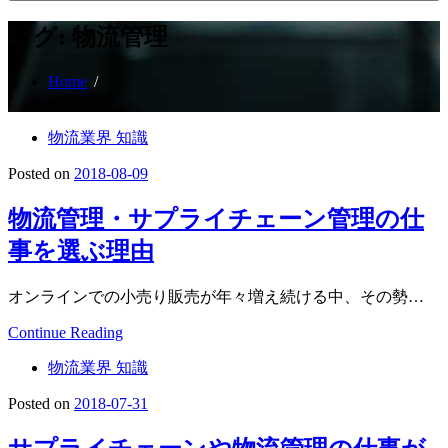
タグ:
物流管理
Home
物流管理
物流業界 知識
Posted on
2018-08-09
物流管理・サプライチェーン管理の仕
事を選ぶ理由
オンラインでの小売り販売が年々増え続ける中、その勢…
Continue Reading
物流業界 知識
Posted on
2018-07-31